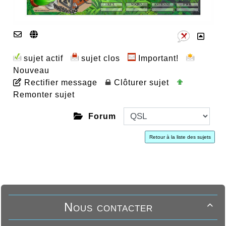
sujet actif
sujet clos
Important!
Nouveau
Rectifier message
Clôturer sujet
Remonter sujet
Forum
Retour à la liste des sujets
Nous contacter
