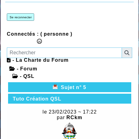
Se reconnecter
Connectés :
( personne )
- La Charte du Forum
- Forum
- QSL
Sujet n° 5
Tuto Création QSL
le 23/02/2023 ~ 17:22
par
RCkm