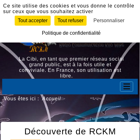
Panneau de gestion des cookies
Ce site utilise des cookies et vous donne le contrôle
sur ceux que vous souhaitez activer
Tout accepter
Tout refuser
Personnaliser
Politique de confidentialité
La Cibi, en tant que premier réseau social
grand public, est à la fois utile et
conviviale. En France, son utilisation est
libre.
Vous êtes ici :
Accueil
Découverte de RCKM