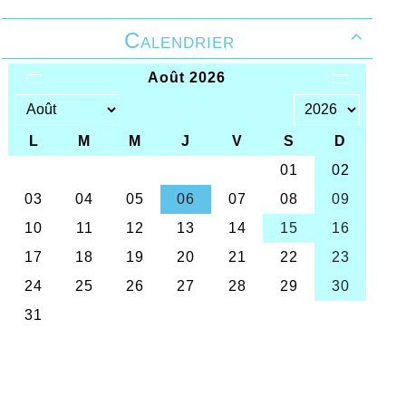
Calendrier
