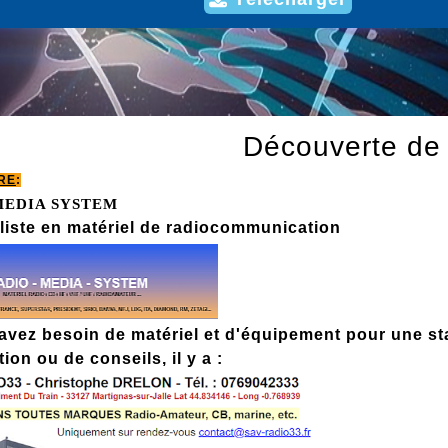
Découverte d
RE
:
MEDIA SYSTEM
liste en matériel de radiocommunication
avez besoin de matériel et d'équipement pour une sta
ion ou de conseils, il y a :