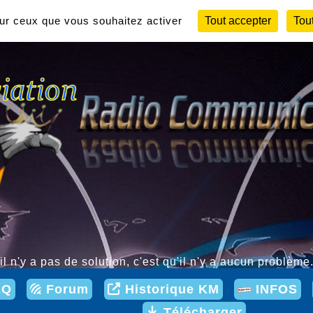
sur ceux que vous souhaitez activer
Tout accepter
Tout
il n'y a pas de solution, c'est qu'il n'y a aucun problè
AQ
Forum
Historique KM
INFOS
Télécharger