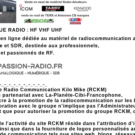
UE RADIO : HF VHF UHF
en ligne dédiée au matériel de radiocommunication 
 et SDR, destinée aux professionnels,
et passionnés de RF.
-_-_-_-_-_-_-_-_-_-_
e Radio Communication Kilo Mike (RCKM)
en partenariat avec La-Planète-Cibi-Francophone,
re à la promotion de la radiocommunication sur les 
oration avec le groupe n'implique pas l'Administrate
 que pour autoriser la promotion du groupe RCKM, 
.
e l'activité du site RCKM réside dans l'attribution d'
insi que dans la fourniture de logos personnalisés a
de communication tels que sites web, blogs, réseaux 