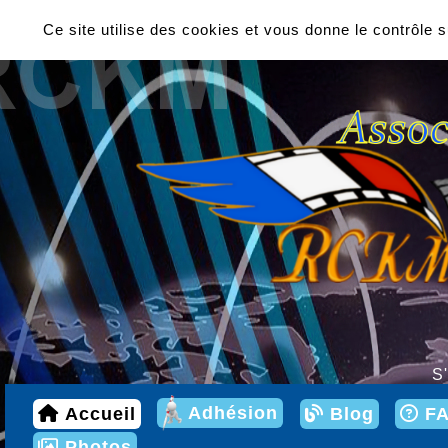
Panneau de gestion des cookies
Ce site utilise des cookies et vous donne le contrôle 
S'
Adhésion
Accueil
Blog
F
Photos