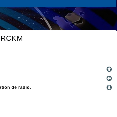
e RCKM
tion de radio,