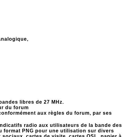
analogique,
bandes libres de 27 MHz.
ur du forum
conformément aux règles du forum, par ses
indicatifs radio aux utilisateurs de la bande des
u format PNG pour une utilisation sur divers
sociaux, cartes de visite, cartes QSL, papier à