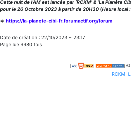
Cette nuit de l’AM est lancée par ‘RCKM’ & ‘La Planète Ci
pour le 26 Octobre 2023 à partir de 20H30
(
Heure local
=>
https://la-planete-cibi-fr.forumactif.org/forum
Date de création : 22/10/2023 ~ 23:17
Page lue 9980 fois
© 
RCKM
L