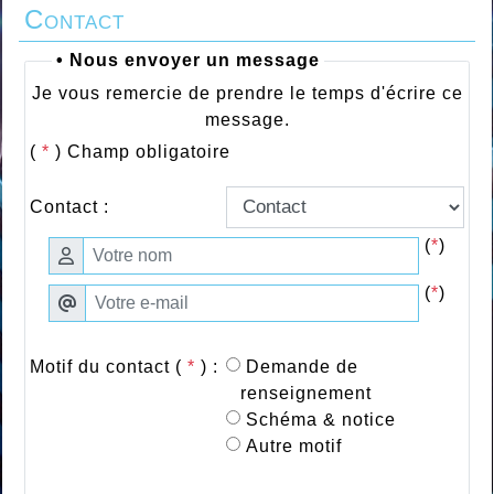
Contact
• Nous envoyer un message
Je vous remercie de prendre le temps d'écrire ce
message.
(
*
) Champ obligatoire
Contact :
(
*
)
(
*
)
Motif du contact (
*
) :
Demande de
renseignement
Schéma & notice
Autre motif