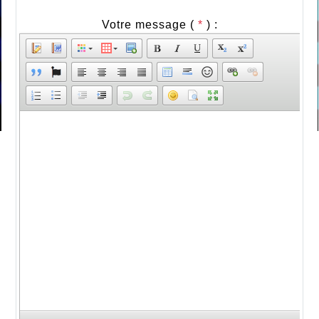
Votre message (
*
) :