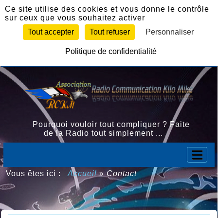
Panneau de gestion des cookies
Ce site utilise des cookies et vous donne le contrôle
sur ceux que vous souhaitez activer
Tout accepter
Tout refuser
Personnaliser
Politique de confidentialité
Pourquoi vouloir tout compliquer ? Faite
de la Radio tout simplement ...
Vous êtes ici :
Accueil
»
Contact