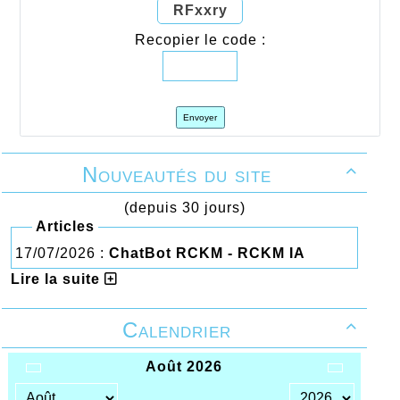
RFxxry
Recopier le code :
Envoyer
Nouveautés du site

(depuis 30 jours)
Articles
17/07/2026 :
ChatBot RCKM - RCKM IA
Lire la suite
Calendrier
